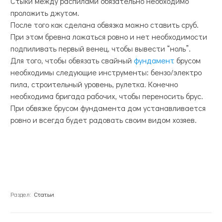
Стыки между распилами обязательно необходимо
проложить джутом.
После того как сделана обвязка можно ставить сруб.
При этом бревна ложаться ровно и нет необходимости
подпиливать первый венец, чтобы вывести “ноль”.
Для того, чтобы обвязать свайный
фундамент
брусом
необходимы следующие инструменты: бензо/электро
пила, строительный уровень, рулетка. Конечно
необходима бригада рабочих, чтобы переносить брус.
При обвязке брусом фундамента дом устанавливается
ровно и всегда будет радовать своим видом хозяев.
Раздел:
Статьи