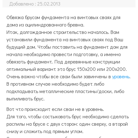
Добавлено :
25.02.2013
Обвязка брусом фундамента на винтовых сваях для
дома из оцилиндрованного бревна.
Итак, долгожданное строительство началось. Вам
установили фундамента на винтовых сваях под Ваш
будущий дом. Чтобы поставить на фундамент дом для
начала необходимо провести подготовку, а именно
обвязать фундамент.
Под деревянные конструкции
оптимальный вариант это брус 150х200 или 200х200.
Очень важно чтобы все сваи были завинчены в
уровень
.
В противном случае необходимо будет либо
подкладывать металлические пластины/доски, либо
выпиливать брус.
Вот что происходит если сваи не в уровень.
Для того, чтобы состыковать брус необходимо сделать
распилы на брусе с двух сторон: один сверху, а второй
снизу и сложить под прямым углом.